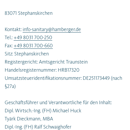
83071 Stephanskirchen
Kontakt:
info-sanitary@hamberger.de
Tel.:
+49 8031 700-250
Fax:
+49 8031 700-660
Sitz: Stephanskirchen
Registergericht: Amtsgericht Traunstein
Handelsregisternummer: HRB17320
Umsatzsteueridentifikationsnummer: DE251173449 (nach
§27a)
Geschäftsführer und Verantwortliche für den Inhalt:
Dipl. Wirtsch.-Ing. (FH) Michael Huck
Tyärk Dieckmann, MBA
Dipl.-Ing. (FH) Ralf Schwaighofer