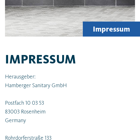
Letzte Suchanfragen
Impressum
IMPRESSUM
Herausgeber:
Hamberger Sanitary GmbH
Postfach 10 03 53
83003 Rosenheim
Germany
Rohrdorferstraße 133