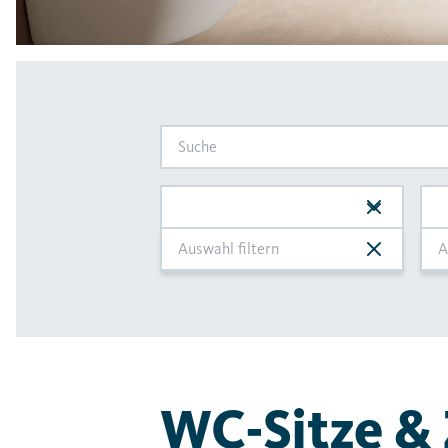
WC-Sitze &