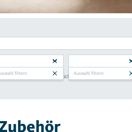
Filter zurücksetzen
 Zubehör